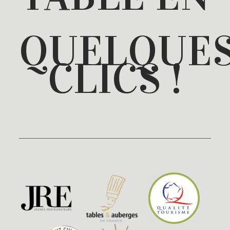
QUELQUE
CLICS !