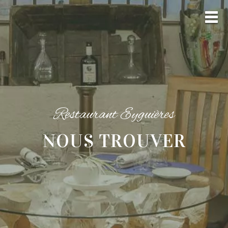
Restaurant Eyguières
NOUS TROUVER