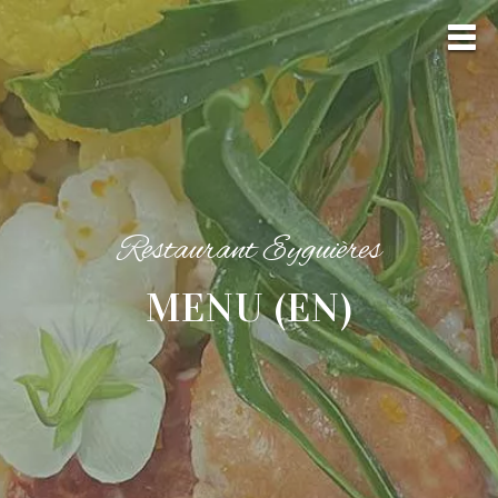
Restaurant Eyguières
MENU (EN)